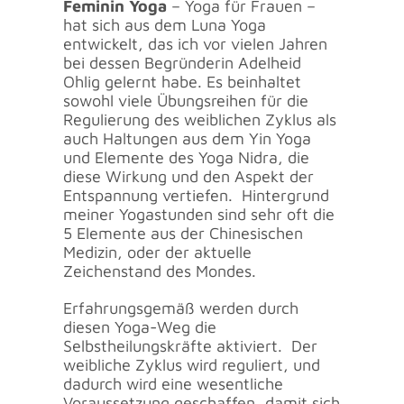
Feminin Yoga
– Yoga für Frauen –
hat sich aus dem Luna Yoga
entwickelt, das ich vor vielen Jahren
bei dessen Begründerin Adelheid
Ohlig gelernt habe. Es beinhaltet
sowohl viele Übungsreihen für die
Regulierung des weiblichen Zyklus als
auch Haltungen aus dem Yin Yoga
und Elemente des Yoga Nidra, die
diese Wirkung und den Aspekt der
Entspannung vertiefen. Hintergrund
meiner Yogastunden sind sehr oft die
5 Elemente aus der Chinesischen
Medizin, oder der aktuelle
Zeichenstand des Mondes.
Erfahrungsgemäß werden durch
diesen Yoga-Weg die
Selbstheilungskräfte aktiviert. Der
weibliche Zyklus wird reguliert, und
dadurch wird eine wesentliche
Voraussetzung geschaffen, damit sich