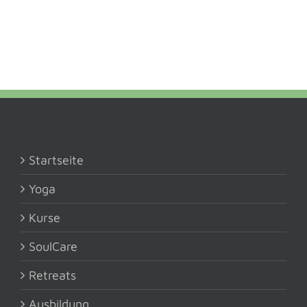
Startseite
Yoga
Kurse
SoulCare
Retreats
Ausbildung