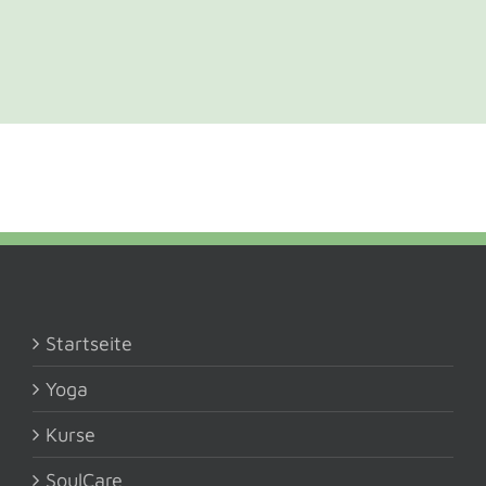
Startseite
Yoga
Kurse
SoulCare