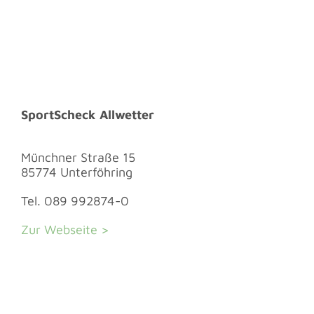
SportScheck
Allwetter
Münchner Straße 15
85774 Unterföhring
Tel. 089 992874-0
Zur Webseite >