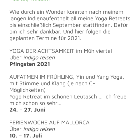
Wie durch ein Wunder konnten nach meinem
langen Indienaufenthalt all meine Yoga Retreats
bis einschließlich September stattfinden. Dafür
bin ich sehr dankbar. Und hier folgen die
geplanten Termine für 2021.
YOGA DER ACHTSAMKEIT im Mühlviertel
Über
indigo reisen
Pfingsten 2021
AUFATMEN IM FRÜHLING, Yin und Yang Yoga,
mit Stimme und Klang (je nach C-
Möglichkeiten)
Yoga Retreat im schönen Leutasch … ich freue
mich schon so sehr…
24. – 27. Juni
FERIENWOCHE AUF MALLORCA
Über
indigo reisen
10. – 17. Juli