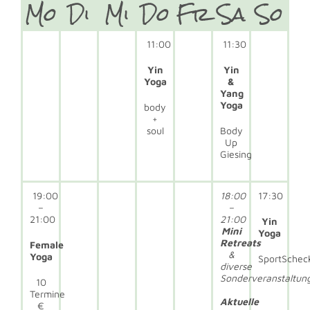
Mo
Di
Mi
Do
Fr
Sa
So
11:00
11:30
Yin
Yin
Yoga
&
Yang
Yoga
body
+
soul
Body
Up
Giesing
19:00
18:00
17:30
–
–
21:00
21:00
Yin
Mini
Yoga
Retreats
Female
&
Yoga
SportSchec
diverse
Sonderveranstaltun
10
Termine
Aktuelle
€