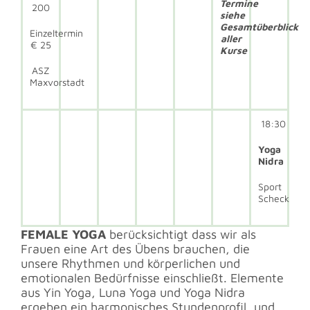
Termine
200
siehe
Gesamtüberblick
Einzeltermin
aller
€ 25
Kurse
ASZ
Maxvorstadt
18:30
Yoga
Nidra
Sport
Scheck
FEMALE YOGA
berücksichtigt dass wir als
Frauen eine Art des Übens brauchen, die
unsere Rhythmen und körperlichen und
emotionalen Bedürfnisse einschließt. Elemente
aus Yin Yoga, Luna Yoga und Yoga Nidra
ergeben ein harmonisches Stundenprofil, und