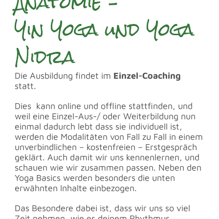
Anatomie –
Yin Yoga und Yoga
Nidra
Die Ausbildung findet im
Einzel-Coaching
statt.
Dies kann online und offline stattfinden, und
weil eine Einzel-Aus-/ oder Weiterbildung nun
einmal dadurch lebt dass sie individuell ist,
werden die Modalitäten von Fall zu Fall in einem
unverbindlichen – kostenfreien – Erstgespräch
geklärt. Auch damit wir uns kennenlernen, und
schauen wie wir zusammen passen. Neben den
Yoga Basics werden besonders die unten
erwähnten Inhalte einbezogen.
Das Besondere dabei ist, dass wir uns so viel
Zeit nehmen, wie es deinem Rhythmus